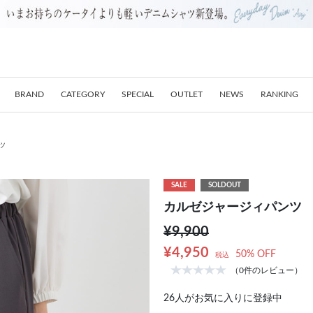
BRAND
CATEGORY
SPECIAL
OUTLET
NEWS
RANKING
ツ
SALE
SOLDOUT
カルゼジャージィパンツ
¥9,900
¥4,950
50% OFF
税込
（0件のレビュー）
26
人がお気に入りに登録中