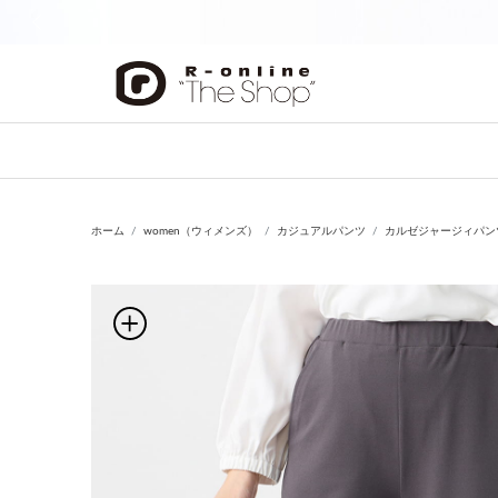
前の画像
ホーム
women（ウィメンズ）
カジュアルパンツ
カルゼジャージィパン