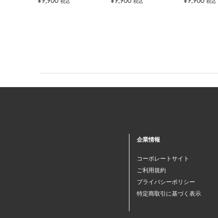
¥9,900
¥9,900
¥9,900
税込
税込
税込
企業情報
コーポレートサイト
ご利用規約
プライバシーポリシー
特定商取引に基づく表示