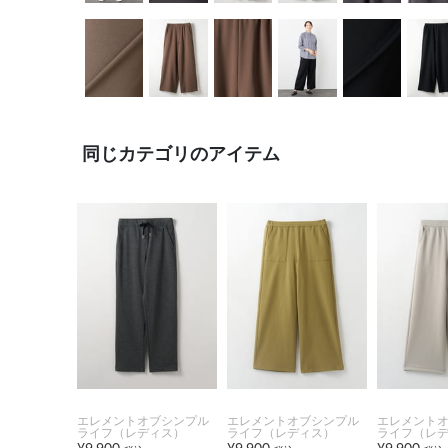
同じカテゴリのアイテム
エレメントオブシンプル
エレメントオブシンプル
エレメント
ライフ（レディス）
ライフ（レディス）
ライフ（レ