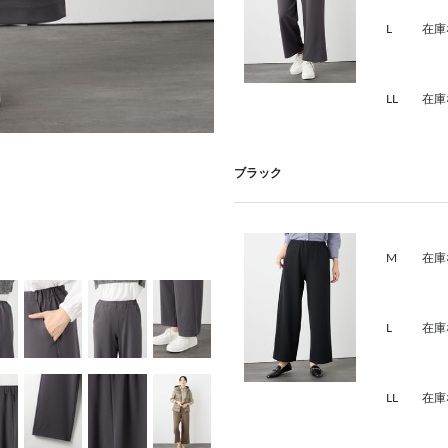
L
在庫
LL
在庫
ブラック
M
在庫
L
在庫
LL
在庫