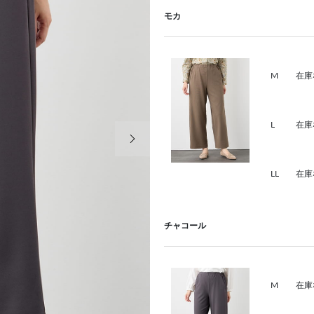
モカ
M
在庫
L
在庫
次の画像
LL
在庫
チャコール
M
在庫