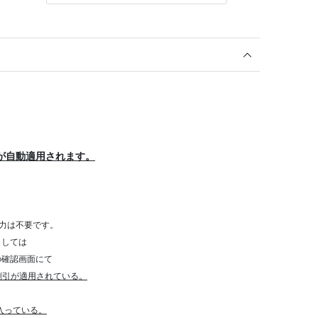
が自動適用されます。
力は不要です。
きましては
確認画面にて
割引が適用されている。
が入っている。