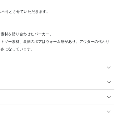
算は不可とさせていただきます。
ア素材を貼り合わせたパーカー。
ットソー素材、裏側のボアはウォーム感があり、アウターの代わり
かさになっています。