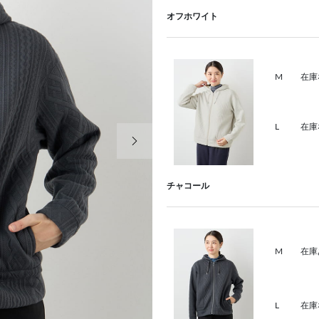
オフホワイト
M
在庫
L
在庫
次の画像
チャコール
M
在庫
L
在庫