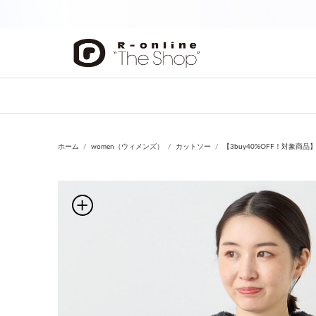
前の画像
ホーム
women（ウィメンズ）
カットソー
【3buy40%OFF！対象商