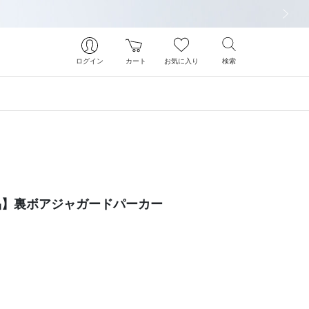
次の画像
ログイン
カート
お気に入り
検索
象商品】裏ボアジャガードパーカー