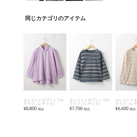
同じカテゴリのアイテム
エレメントオブシンプル
エレメントオブシンプル
エレメント
ライフ（レディス）
ライフ（レディス）
ライフ（レ
¥8,800
¥7,700
¥6,600
税込
税込
税込