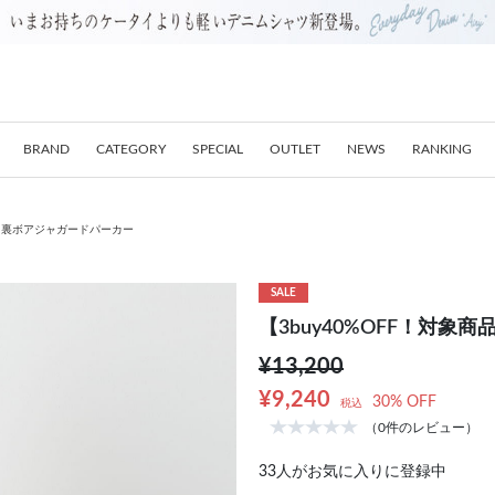
BRAND
CATEGORY
SPECIAL
OUTLET
NEWS
RANKING
品】裏ボアジャガードパーカー
SALE
【3buy40%OFF！対
¥13,200
¥9,240
30% OFF
税込
（0件のレビュー）
33
人がお気に入りに登録中