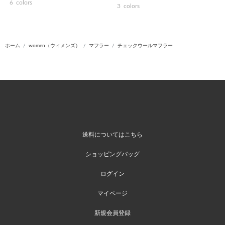
6
colors
3
colors
ホーム
women（ウィメンズ）
マフラー
チェックウールマフラー
送料についてはこちら
ショッピングバッグ
ログイン
マイページ
新規会員登録