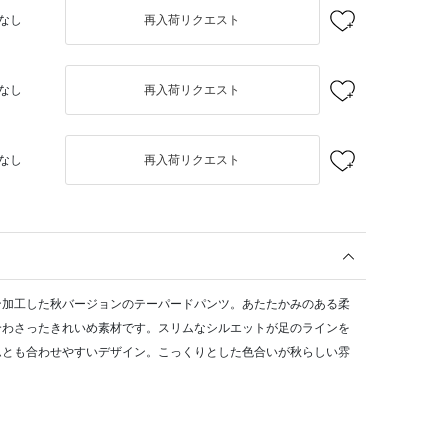
なし
再入荷リクエスト
なし
再入荷リクエスト
なし
再入荷リクエスト
ン加工した秋バージョンのテーパードパンツ。あたたかみのある柔
合わさったきれいめ素材です。スリムなシルエットが足のラインを
ムとも合わせやすいデザイン。こっくりとした色合いが秋らしい雰