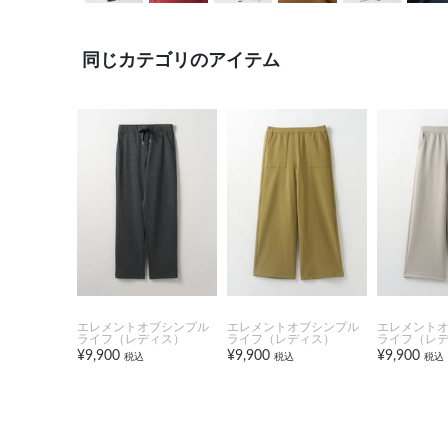
同じカテゴリのアイテム
エレメントオブシンプル
エレメントオブシンプル
エレメント
ライフ（レディス）
ライフ（レディス）
ライフ（レ
¥9,900
¥9,900
¥9,900
税込
税込
税込