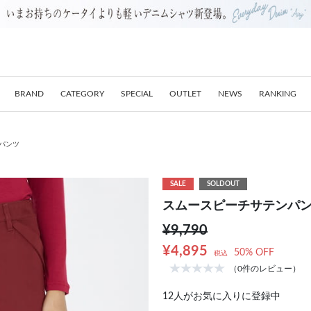
BRAND
CATEGORY
SPECIAL
OUTLET
NEWS
RANKING
パンツ
SALE
SOLDOUT
スムースピーチサテンパ
¥9,790
¥4,895
50% OFF
税込
（0件のレビュー）
12
人がお気に入りに登録中