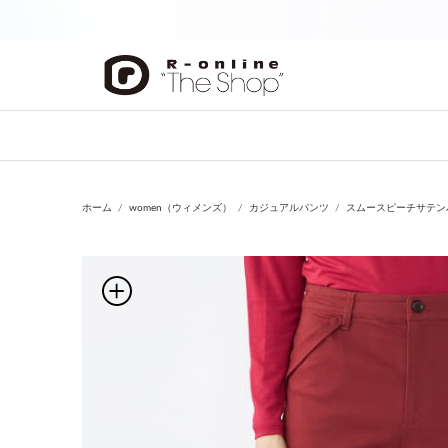
前の画像
ホーム
women（ウィメンズ）
カジュアルパンツ
スムースピーチサテン