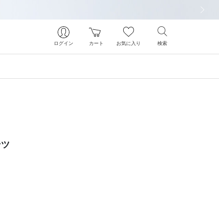
次の画像
ログイン
カート
お気に入り
検索
ンツ