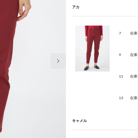
アカ
7
在庫
9
在庫
次の画像
11
在庫
13
在庫
キャメル