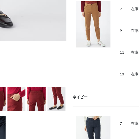
7
在庫
9
在庫
11
在庫
13
在庫
ネイビー
7
在庫