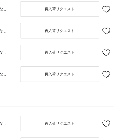
なし
再入荷リクエスト
なし
再入荷リクエスト
なし
再入荷リクエスト
なし
再入荷リクエスト
なし
再入荷リクエスト