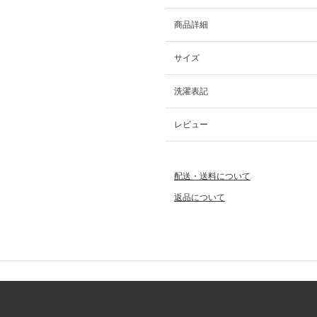
商品詳細
サイズ
洗濯表記
レビュー
配送・送料について
返品について