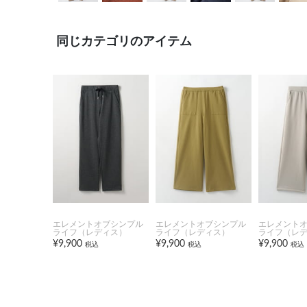
同じカテゴリのアイテム
エレメントオブシンプル
エレメントオブシンプル
エレメント
ライフ（レディス）
ライフ（レディス）
ライフ（レ
¥9,900
¥9,900
¥9,900
税込
税込
税込