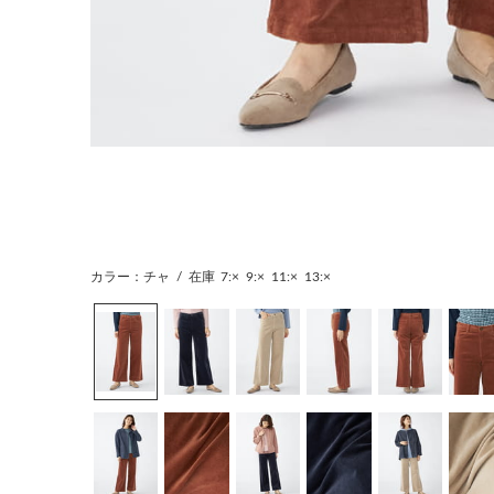
カラー：チャ
/
在庫
7:×
9:×
11:×
13:×