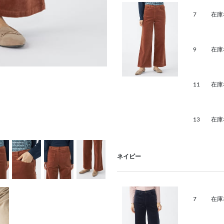
7
在庫
9
在庫
11
在庫
13
在庫
ネイビー
7
在庫