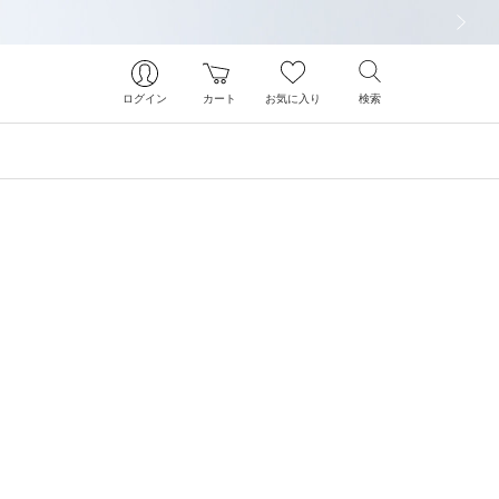
次の画像
ログイン
カート
お気に入り
検索