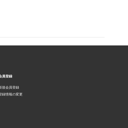
会員登録
新規会員登録
登録情報の変更