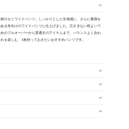
素材のセミワイドパンツ。しっかりとした生地感に、さらに裏側を
のある冬向けのワイドパンツに仕上げました。広すぎない程よいワ
短めのプルオーバーから普通丈のアイテムまで、バランスよく合わ
れを楽しむ、1枚持っておきたいおすすめパンツです。