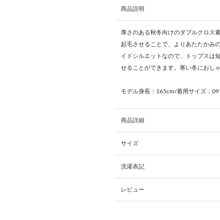
商品説明
厚さのある秋冬向けのダブルクロス
起毛させることで、よりあたたかみ
イドシルエットなので、トップスは
せることができます。寒い冬におしゃ
モデル身長：165cm/着用サイズ：09
商品詳細
サイズ
洗濯表記
レビュー