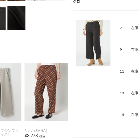
クロ
7
在庫
9
在庫
11
在庫
13
在庫
15
在庫
オブシンプル
サハ（SAHA）
ディス）
¥3,278
税込