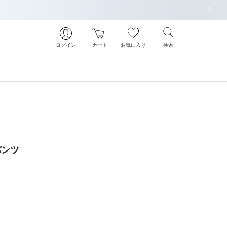
次の画像
ログイン
カート
お気に入り
検索
パンツ