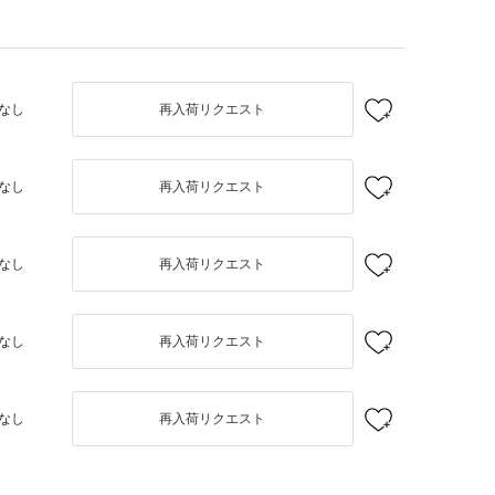
なし
再入荷リクエスト
なし
再入荷リクエスト
なし
再入荷リクエスト
なし
再入荷リクエスト
なし
再入荷リクエスト