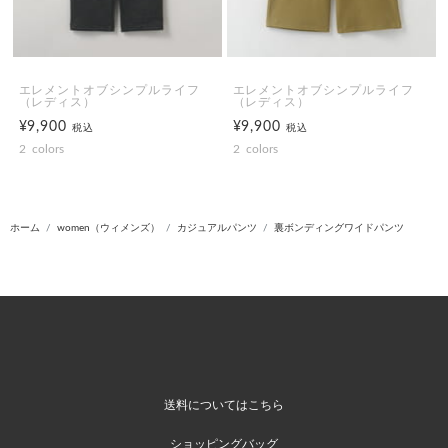
エレメントオブシンプルライフ
エレメントオブシンプルライフ
（レディス）
（レディス）
¥9,900
¥9,900
税込
税込
2
colors
2
colors
ホーム
women（ウィメンズ）
カジュアルパンツ
裏ボンディングワイドパンツ
送料についてはこちら
ショッピングバッグ