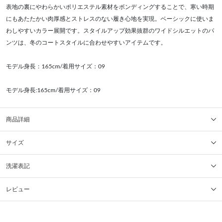
表地の裏にやわらかいポリエステル素材をボンディングすることで、寒い時期
にもあたたかい肉厚感とストレスのない履き心地を実現。ベーシックに使いま
わしやすいカラー展開です。スタイルアップ効果抜群のワイドシルエットのパ
ンツは、冬のコートスタイルに合わせやすいアイテムです。
モデル身長：165cm/着用サイズ：09
モデル身長:165cm/着用サイズ：09
商品詳細
サイズ
洗濯表記
レビュー