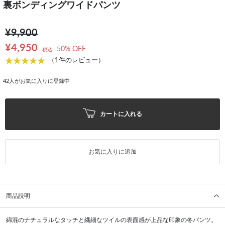
裏ボンディングワイドパンツ
¥9,900
¥4,950
50% OFF
税込
（1件のレビュー）
42
人がお気に入りに登録中
カートに入れる
お気に入りに追加
商品説明
綿混のナチュラルなタッチと繊細なツイルの表面感が上品な印象の冬パンツ。