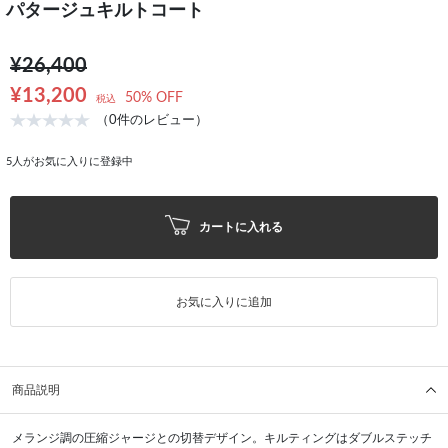
パタージュキルトコート
¥26,400
¥13,200
50% OFF
税込
（0件のレビュー）
5
人がお気に入りに登録中
カートに入れる
お気に入りに追加
商品説明
メランジ調の圧縮ジャージとの切替デザイン。キルティングはダブルステッチ