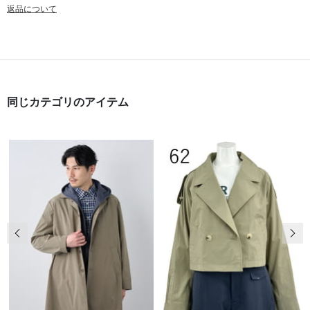
返品について
同じカテゴリのアイテム
前の画像
次の