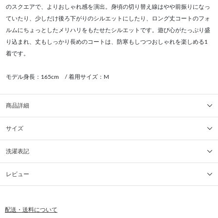
のスクエアで、よりおしゃれ感を演出。身頃の切り替え線はやや前振りになっ
ていたり、少しだけ後ろ下がりのシルエットにしたり、ロング丈コートのフォ
ルムにちょっとしたメリハリをもたせたシルエットです。遊び心がたっぷり盛
り込まれ、丈もしっかり長めのコートは、防寒もしつつおしゃれを楽しめる1
着です。
モデル身長：165cm / 着用サイズ：M
商品詳細
サイズ
洗濯表記
レビュー
配送・送料について