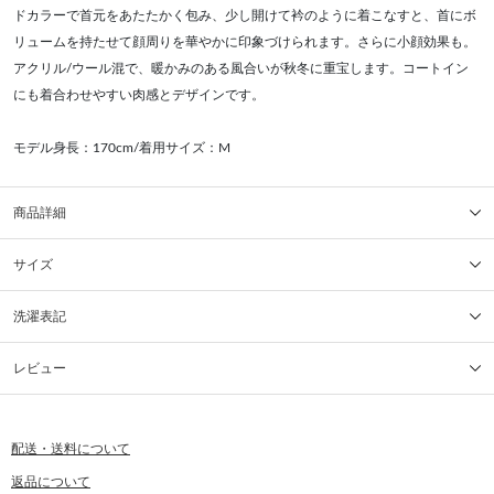
ドカラーで首元をあたたかく包み、少し開けて衿のように着こなすと、首にボ
リュームを持たせて顔周りを華やかに印象づけられます。さらに小顔効果も。
アクリル/ウール混で、暖かみのある風合いが秋冬に重宝します。コートイン
にも着合わせやすい肉感とデザインです。
モデル身長：170cm/着用サイズ：M
商品詳細
サイズ
洗濯表記
レビュー
配送・送料について
返品について