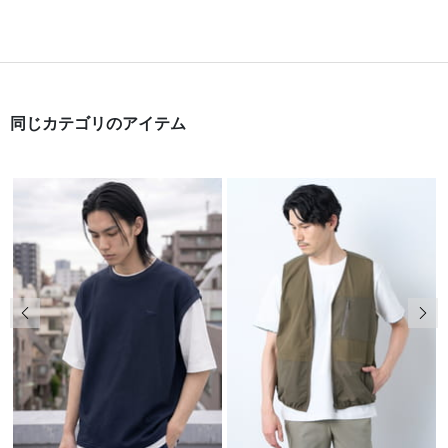
同じカテゴリのアイテム
前の画像
次の