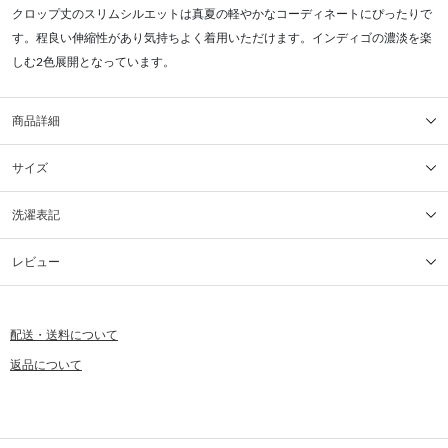
クロップ丈のスリムシルエットは真夏の軽やかなコーディネートにぴったりで
す。程良い伸縮性があり気持ちよく着用いただけます。インディゴの濃淡を楽
しむ2色展開となっています。
商品詳細
サイズ
洗濯表記
レビュー
配送・送料について
返品について