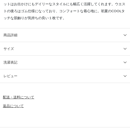
ットはお出かけにもデイリーなスタイルにも幅広く活躍してくれます。ウエス
トの後ろはゴム仕様になっており、コンフォートな着心地に。初夏のCOOLタ
ッチな肌触りが気持ちの良い１枚です。
商品詳細
サイズ
洗濯表記
レビュー
配送・送料について
返品について