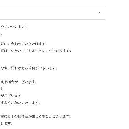
いやすいペンダント。
す。
服装にも合わせていただけます。
着けていただいてもオシャレに仕上がります♪
微な傷、汚れがある場合がございます。
、
見える場合がございます。
より
合がございます。
ますようお願いいたします。
材感に若干の個体差が生じる場合がございます。
たします。