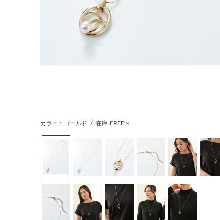
カラー：ゴールド
/
在庫
FREE:×