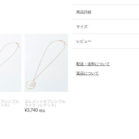
商品詳細
サイズ
レビュー
配送・送料について
返品について
オブシンプル
エレメントオブシンプル
ディス）
ライフ（レディス）
¥3,740
税込