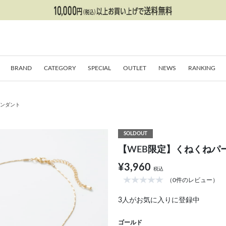
BRAND
CATEGORY
SPECIAL
OUTLET
NEWS
RANKING
ペンダント
SOLDOUT
【WEB限定】くねくねパ
¥3,960
税込
（0件のレビュー）
3
人がお気に入りに登録中
ゴールド