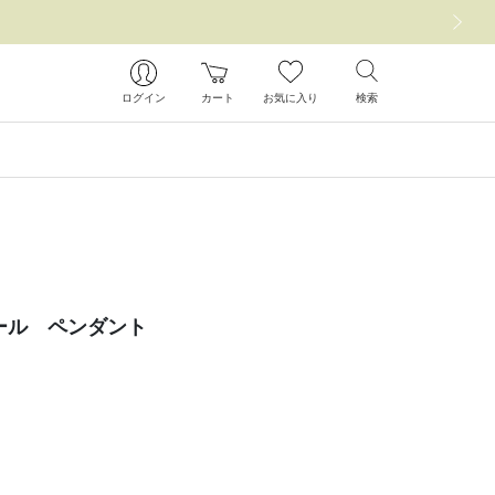
次の画像
ログイン
カート
お気に入り
検索
ール ペンダント