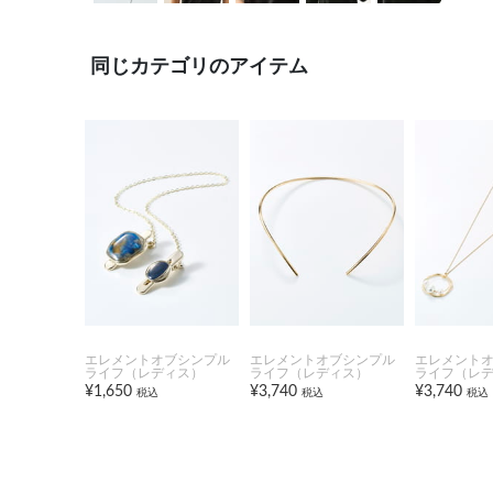
同じカテゴリのアイテム
エレメントオブシンプル
エレメントオブシンプル
エレメント
ライフ（レディス）
ライフ（レディス）
ライフ（レ
¥1,650
¥3,740
¥3,740
税込
税込
税込