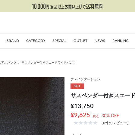
BRAND
CATEGORY
SPECIAL
OUTLET
NEWS
RANKING
ュアルパンツ
サスペンダー付きスエードワイドパンツ
ファインデーション
SALE
サスペンダー付きスエー
¥13,750
¥9,625
30% OFF
税込
（0件のレビュー）