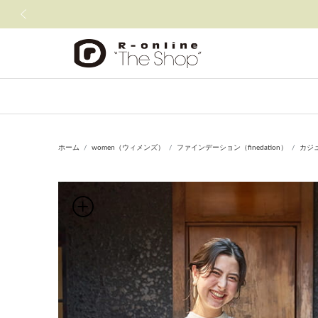
前の画像
ホーム
women（ウィメンズ）
ファインデーション（finedation）
カジ