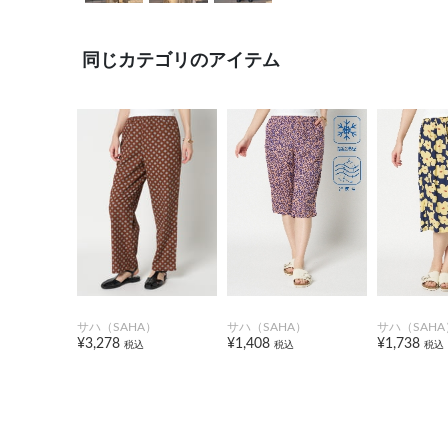
同じカテゴリのアイテム
サハ（SAHA）
サハ（SAHA）
サハ（SAHA
¥3,278
¥1,408
¥1,738
税込
税込
税込