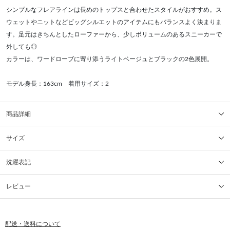
シンプルなフレアラインは長めのトップスと合わせたスタイルがおすすめ。ス
ウェットやニットなどビッグシルエットのアイテムにもバランスよく決まりま
す。足元はきちんとしたローファーから、少しボリュームのあるスニーカーで
外しても◎
カラーは、ワードローブに寄り添うライトベージュとブラックの2色展開。
モデル身長：163cm 着用サイズ：2
商品詳細
サイズ
洗濯表記
レビュー
配送・送料について