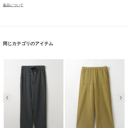
返品について
同じカテゴリのアイテム
前の画像
次の