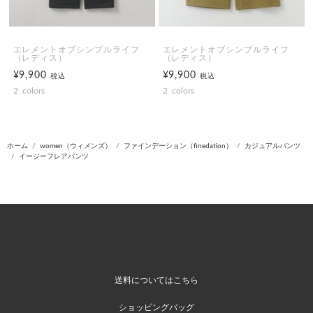
エレメントオブシンプルライフ
エレメントオブシンプルライフ
（レディス）
（レディス）
¥9,900
¥9,900
税込
税込
2
colors
2
colors
ホーム
women（ウィメンズ）
ファインデーション（finedation）
カジュアルパンツ
イージーフレアパンツ
送料についてはこちら
ショッピングバッグ