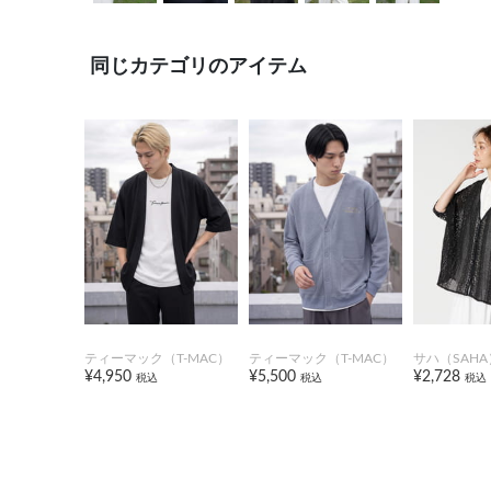
同じカテゴリのアイテム
ティーマック（T-MAC）
ティーマック（T-MAC）
サハ（SAHA
¥4,950
¥5,500
¥2,728
税込
税込
税込