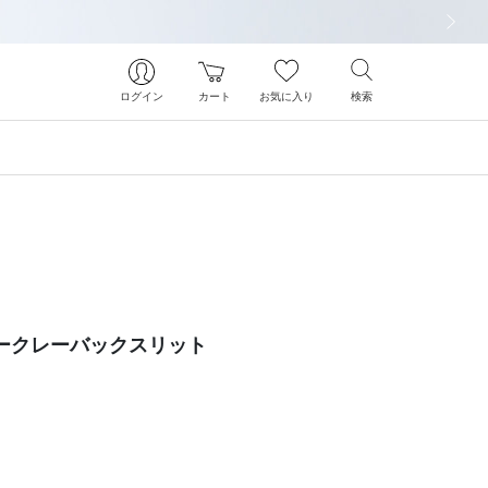
次の画像
ログイン
カート
お気に入り
検索
ークレーバックスリット