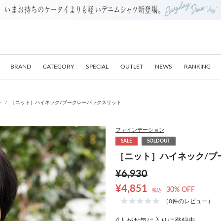
BRAND
CATEGORY
SPECIAL
OUTLET
NEWS
RANKING
ト
［ニット］ハイネック/ブークレーバックスリット
ファインデーション
SALE
SOLDOUT
［ニット］ハイネック/ブ
¥6,930
¥4,851
30% OFF
税込
（0件のレビュー）