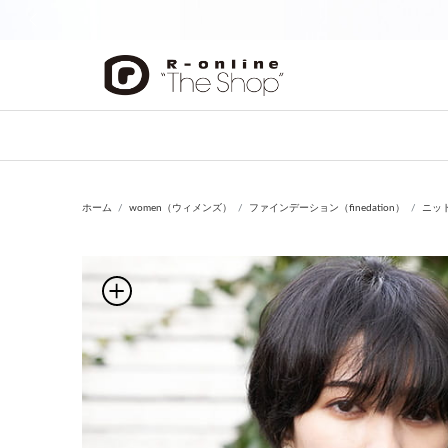
前の画像
ホーム
women（ウィメンズ）
ファインデーション（finedation）
ニッ