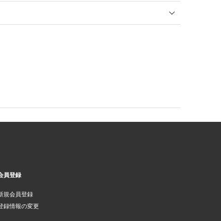
会員登録
新規会員登録
登録情報の変更