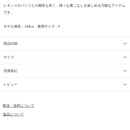
レギンスやパンツとの相性も良く、様々な着こなしを楽しめる万能なアイテム
です。
モデル身長：168㎝ 着用サイズ：F
商品詳細
サイズ
洗濯表記
レビュー
配送・送料について
返品について