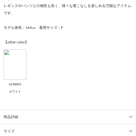
レギンスやパンツとの相性も良く、様々な着こなしを楽しめる万能なアイテム
です。
モデル身長：164㎝ 着用サイズ：F
【other color】
6238801
ホワイト
商品詳細
サイズ