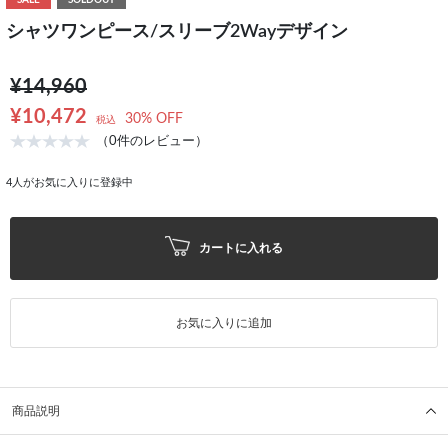
SALE
SOLDOUT
シャツワンピース/スリーブ2Wayデザイン
¥14,960
¥10,472
30% OFF
税込
（0件のレビュー）
4
人がお気に入りに登録中
カートに入れる
お気に入りに追加
商品説明