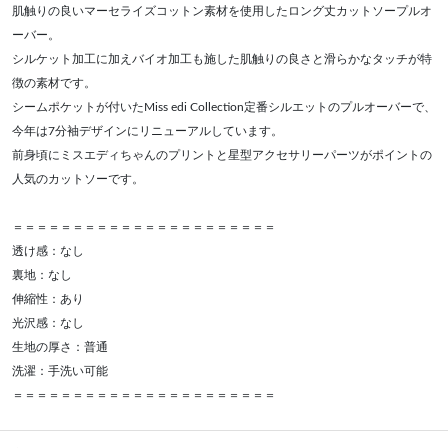
肌触りの良いマーセライズコットン素材を使用したロング丈カットソープルオ
ーバー。
シルケット加工に加えバイオ加工も施した肌触りの良さと滑らかなタッチが特
徴の素材です。
シームポケットが付いたMiss edi Collection定番シルエットのプルオーバーで、
今年は7分袖デザインにリニューアルしています。
前身頃にミスエディちゃんのプリントと星型アクセサリーパーツがポイントの
人気のカットソーです。
＝＝＝＝＝＝＝＝＝＝＝＝＝＝＝＝＝＝＝＝＝＝
透け感：なし
裏地：なし
伸縮性：あり
光沢感：なし
生地の厚さ：普通
洗濯：手洗い可能
＝＝＝＝＝＝＝＝＝＝＝＝＝＝＝＝＝＝＝＝＝＝