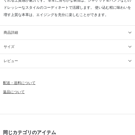
くれる上質感が魅力です。 非常に滑らかな表情は、ジャケット＆パンツなどの
ドレッシーなスタイルのコーディネートで活躍します。 使い込む程に味わいを
増す上質な本革は、エイジングを充分に楽しむことができます。
商品詳細
サイズ
レビュー
配送・送料について
返品について
同じカテゴリのアイテム