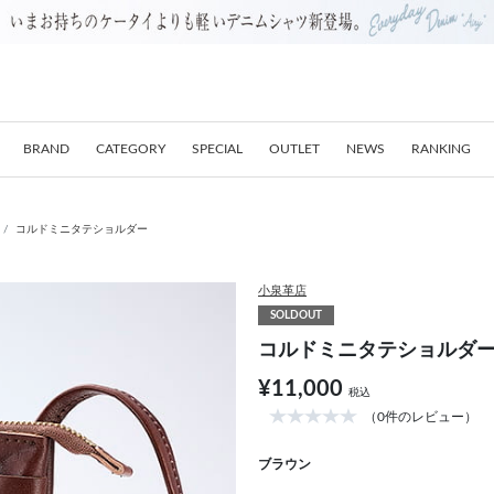
BRAND
CATEGORY
SPECIAL
OUTLET
NEWS
RANKING
コルドミニタテショルダー
小泉革店
SOLDOUT
コルドミニタテショルダ
¥11,000
税込
（0件のレビュー）
ブラウン