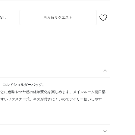
なし
再入荷リクエスト
用した、コルドショルダーバッグ。
ごとに色味やツヤ感の経年変化を楽しめます。メインルーム開口部
やすいファスナー式。キズが付きにくいのでデイリー使いしやす