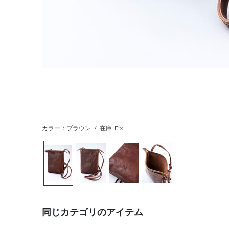
カラー：ブラウン
/
在庫
F:×
同じカテゴリのアイテム