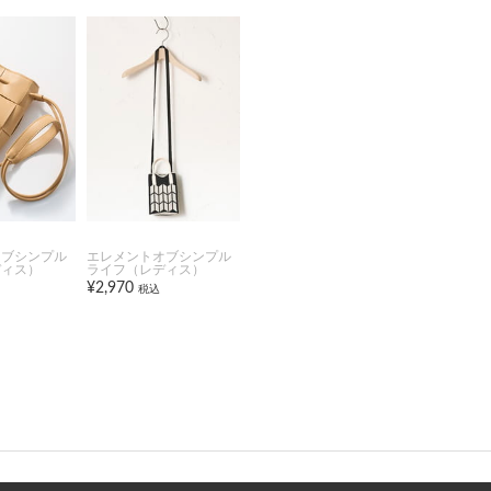
オブシンプル
エレメントオブシンプル
ディス）
ライフ（レディス）
¥2,970
税込