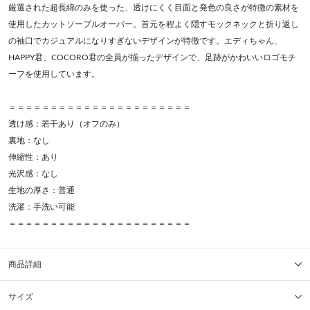
厳選された超長綿のみを使った、透けにくく目面と発色の良さが特徴の素材を
使用したカットソープルオーバー。首元を程よく隠すモックネックと折り返し
の袖口でカジュアルになりすぎないデザインが特徴です。エディちゃん、
HAPPY君、COCORO君の全員が揃ったデザインで、足跡がかわいいロゴモチ
ーフを使用しています。
＝＝＝＝＝＝＝＝＝＝＝＝＝＝＝＝＝＝＝＝＝＝
透け感：若干あり（オフのみ）
裏地：なし
伸縮性：あり
光沢感：なし
生地の厚さ：普通
洗濯：手洗い可能
＝＝＝＝＝＝＝＝＝＝＝＝＝＝＝＝＝＝＝＝＝＝
商品詳細
サイズ