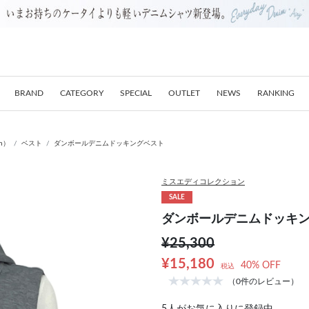
BRAND
CATEGORY
SPECIAL
OUTLET
NEWS
RANKING
on）
ベスト
ダンボールデニムドッキングベスト
ミスエディコレクション
SALE
ダンボールデニムドッキ
¥25,300
¥15,180
40% OFF
税込
（0件のレビュー）