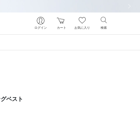
次の画像
ログイン
カート
お気に入り
検索
ングベスト