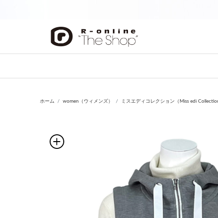
前の画像
ホーム
women（ウィメンズ）
ミスエディコレクション（Miss edi Collecti