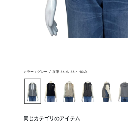
カラー：グレー
/
在庫
36:△
38:×
40:△
同じカテゴリのアイテム