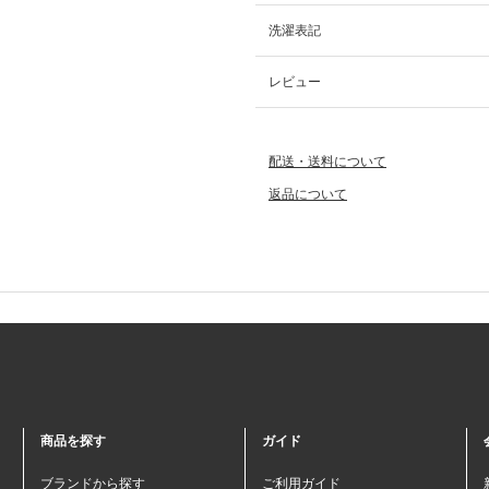
洗濯表記
レビュー
配送・送料について
返品について
商品を探す
ガイド
ブランドから探す
ご利用ガイド