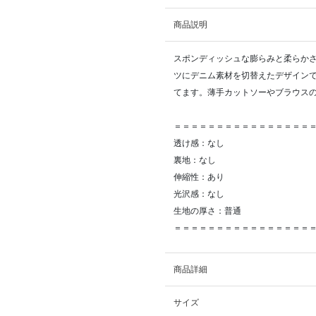
商品説明
スポンディッシュな膨らみと柔らか
ツにデニム素材を切替えたデザイン
てます。薄手カットソーやブラウス
＝＝＝＝＝＝＝＝＝＝＝＝＝＝＝＝
透け感：なし
裏地：なし
伸縮性：あり
光沢感：なし
生地の厚さ：普通
＝＝＝＝＝＝＝＝＝＝＝＝＝＝＝＝
商品詳細
サイズ