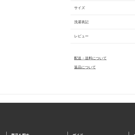
サイズ
洗濯表記
レビュー
配送・送料について
返品について