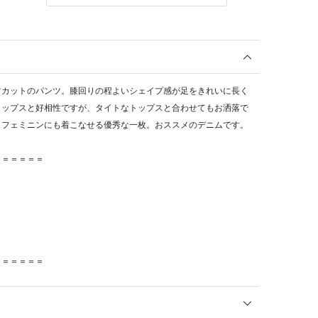
ツカットのパンツ。膝回りの程よいシェイプ感が足をきれいに長く
トップスと好相性ですが、タイトなトップスと合わせてもお洒落で
くフェミニンにも着こなせる優秀な一枚。おススメのデニムです。
＝＝＝＝＝＝
＝＝＝＝＝＝