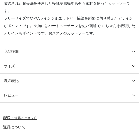
厳選された超長綿を使用した接触冷感機能も有る素材を使ったカットソーで
す。
フリーサイズでややAラインシルエットと、脇線を斜めに切り替えたデザイン
がポイントです。左胸にはハートのモチーフを使い刺繍でediちゃんを表現した
デザインもポイントです。おススメのカットソーです。
商品詳細
サイズ
洗濯表記
レビュー
配送・送料について
返品について