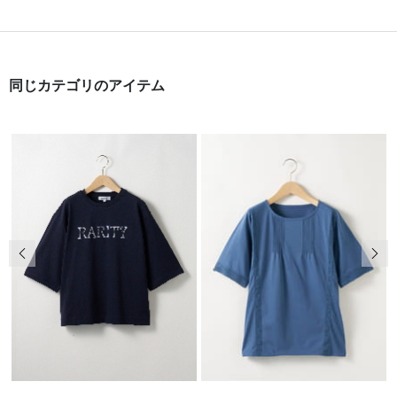
同じカテゴリのアイテム
前の画像
次の