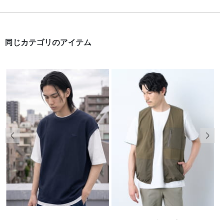
同じカテゴリのアイテム
前の画像
次の