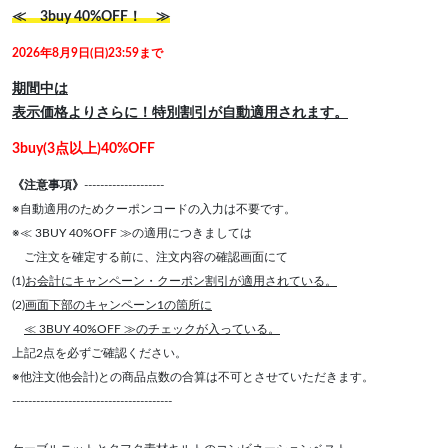
≪ 3buy 40%OFF！ ≫
2026年8月9日(日)23:59まで
期間中は
表示価格よりさらに！特別割引が自動適用されます。
3buy(3点以上)40%OFF
《注意事項》
--------------------
※自動適用のためクーポンコードの入力は不要です。
※≪ 3BUY 40%OFF ≫の適用につきましては
ご注文を確定する前に、注文内容の確認画面にて
(1)
お会計にキャンペーン・クーポン割引が適用されている。
(2)
画面下部のキャンペーン1の箇所に
≪ 3BUY 40%OFF ≫のチェックが入っている。
上記2点を必ずご確認ください。
※他注文(他会計)との商品点数の合算は不可とさせていただきます。
----------------------------------------