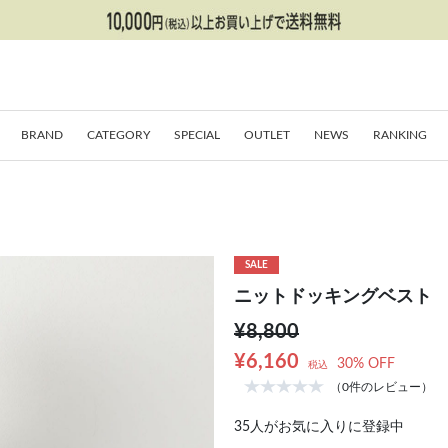
BRAND
CATEGORY
SPECIAL
OUTLET
NEWS
RANKING
SALE
ニットドッキングベスト
¥8,800
¥6,160
30% OFF
税込
（0件のレビュー）
35
人がお気に入りに登録中