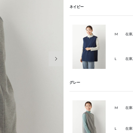
ネイビー
M
在庫
次の画像
L
在庫
グレー
M
在庫
L
在庫