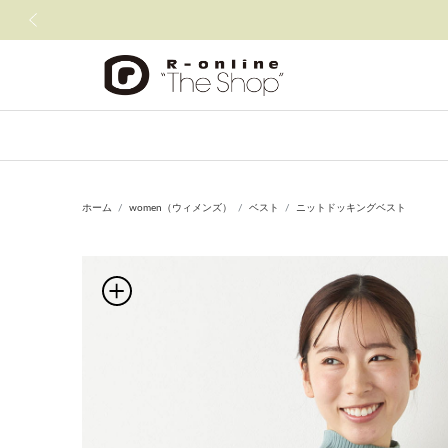
前の画像
ホーム
women（ウィメンズ）
ベスト
ニットドッキングベスト