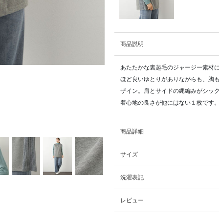
商品説明
あたたかな裏起毛のジャージー素材
ほど良いゆとりがありながらも、胸
ザイン。肩とサイドの縄編みがシッ
着心地の良さが他にはない１枚です
商品詳細
サイズ
洗濯表記
レビュー