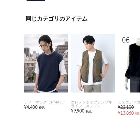
同じカテゴリのアイテム
ティーマック（T-MAC）
エレメントオブシンプル
ミスエディ
ライフ（メンズ）
¥4,400
¥23,100
税込
¥9,900
税込
¥13,860
税