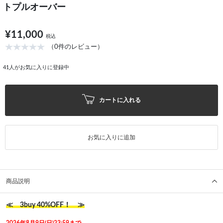
トプルオーバー
¥11,000
税込
（0件のレビュー）
41
人がお気に入りに登録中
カートに入れる
お気に入りに追加
商品説明
≪ 3buy 40%OFF！ ≫