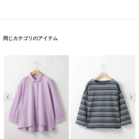
同じカテゴリのアイテム
前の画像
次の