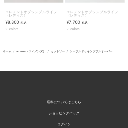
エレメントオブシンプルライフ
エレメントオブシンプルライフ
（レディス）
（レディス）
¥8,800
¥7,700
税込
税込
2
colors
2
colors
ホーム
women（ウィメンズ）
カットソー
ケーブルドッキングプルオーバー
送料についてはこちら
ショッピングバッグ
ログイン