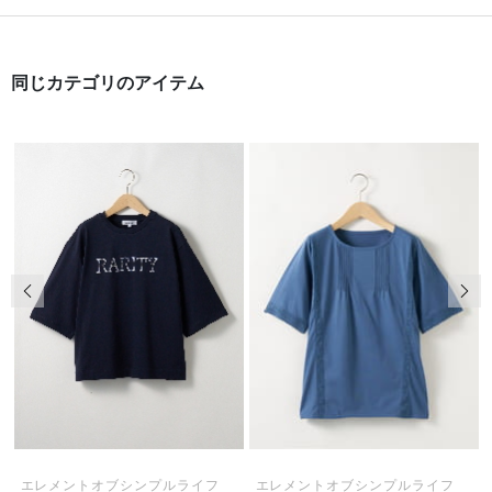
同じカテゴリのアイテム
前の画像
次の
エレメントオブシンプルライフ
エレメントオブシンプルライフ