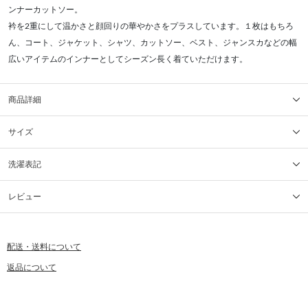
ンナーカットソー。
衿を2重にして温かさと顔回りの華やかさをプラスしています。１枚はもちろ
ん、コート、ジャケット、シャツ、カットソー、ベスト、ジャンスカなどの幅
広いアイテムのインナーとしてシーズン長く着ていただけます。
商品詳細
サイズ
洗濯表記
レビュー
配送・送料について
返品について