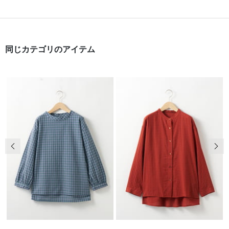
同じカテゴリのアイテム
前の画像
次の