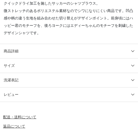
クイックドライ加工を施したサッカーのシャツブラウス。
微ストレッチのあるポリエステル素材なのでシワになりにくい商品です。凹凸
感や柄の違う生地を組み合わせた切り替えがデザインポイント。前身頃にはハ
ッピー君のモチーフを、後ろヨークにはエディーちゃんのモチーフを刺繍した
デザインシャツです。
商品詳細
サイズ
洗濯表記
レビュー
配送・送料について
返品について