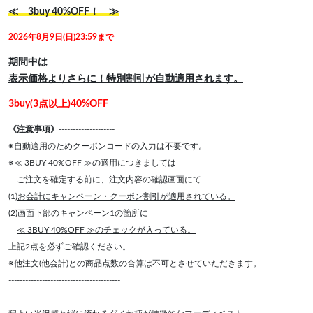
≪ 3buy 40%OFF！ ≫
2026年8月9日(日)23:59まで
期間中は
表示価格よりさらに！特別割引が自動適用されます。
3buy(3点以上)40%OFF
《注意事項》
--------------------
※自動適用のためクーポンコードの入力は不要です。
※≪ 3BUY 40%OFF ≫の適用につきましては
ご注文を確定する前に、注文内容の確認画面にて
(1)
お会計にキャンペーン・クーポン割引が適用されている。
(2)
画面下部のキャンペーン1の箇所に
≪ 3BUY 40%OFF ≫のチェックが入っている。
上記2点を必ずご確認ください。
※他注文(他会計)との商品点数の合算は不可とさせていただきます。
----------------------------------------