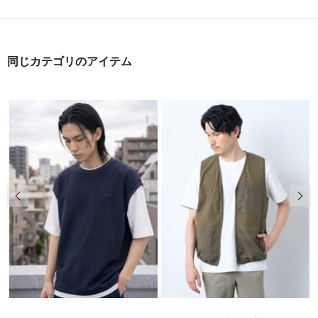
同じカテゴリのアイテム
前の画像
次の