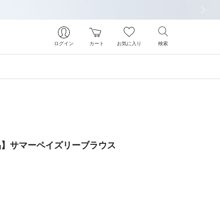
次の画像
ログイン
カート
お気に入り
検索
象商品】サマーペイズリーブラウス