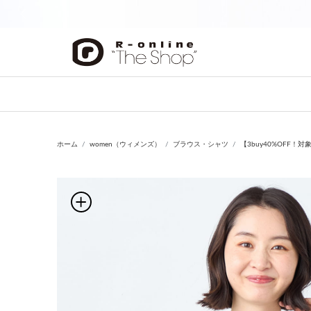
前の画像
ホーム
women（ウィメンズ）
ブラウス・シャツ
【3buy40%OFF