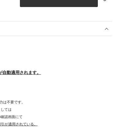
が自動適用されます。
力は不要です。
きましては
確認画面にて
割引が適用されている。