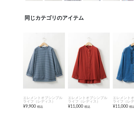
同じカテゴリのアイテム
エレメントオブシンプル
エレメントオブシンプル
エレメント
ライフ（レディス）
ライフ（レディス）
ライフ（レ
¥9,900
¥11,000
¥11,000
税込
税込
税