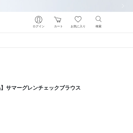
次の画像
ログイン
カート
お気に入り
検索
象商品】サマーグレンチェックブラウス