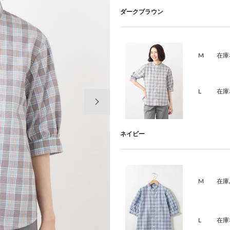
ダークブラウン
M
在庫
L
在庫
次の画像
ネイビー
M
在庫
L
在庫