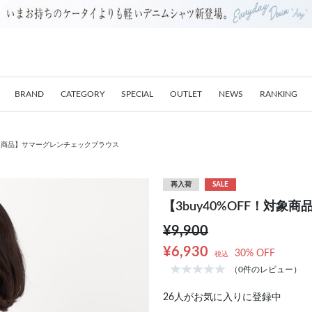
BRAND
CATEGORY
SPECIAL
OUTLET
NEWS
RANKING
！対象商品】サマーグレンチェックブラウス
再入荷
SALE
【3buy40%OFF！対
¥9,900
¥6,930
30% OFF
税込
（0件のレビュー）
26
人がお気に入りに登録中