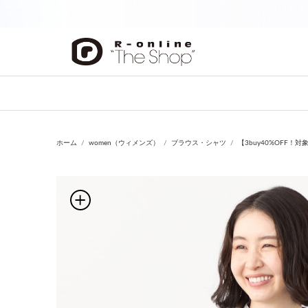
前の画像
ホーム
women（ウィメンズ）
ブラウス・シャツ
【3buy40%OFF