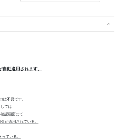
が自動適用されます。
力は不要です。
きましては
確認画面にて
割引が適用されている。
が入っている。