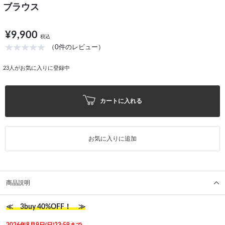
ブラウス
¥9,900
税込
（0件のレビュー）
23
人がお気に入りに登録中
カートに入れる
お気に入りに追加
商品説明
≪ 3buy 40%OFF！ ≫