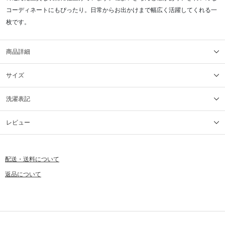
コーディネートにもぴったり。日常からお出かけまで幅広く活躍してくれる一
枚です。
商品詳細
サイズ
洗濯表記
レビュー
配送・送料について
返品について