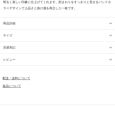
明るく楽しい印象に仕上げてくれます。顔まわりをすっきりと見せるバンドカ
ラーデザインで上品さと抜け感を両立した一枚です。
商品詳細
サイズ
洗濯表記
レビュー
配送・送料について
返品について