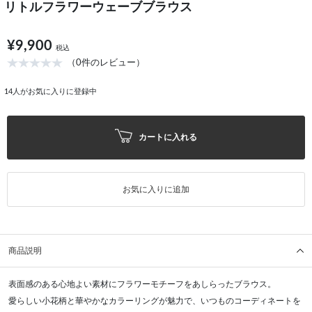
リトルフラワーウェーブブラウス
¥9,900
税込
（0件のレビュー）
14
人がお気に入りに登録中
カートに入れる
お気に入りに追加
商品説明
表面感のある心地よい素材にフラワーモチーフをあしらったブラウス。
愛らしい小花柄と華やかなカラーリングが魅力で、いつものコーディネートを