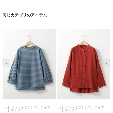
同じカテゴリのアイテム
前の画像
次の
エレメントオブシンプルライフ
エレメントオブシンプルライフ
（レディス）
（レディス）