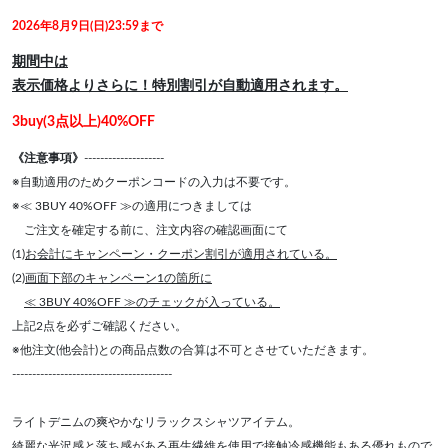
2026年8月9日(日)23:59まで
期間中は
表示価格よりさらに！特別割引が自動適用されます。
3buy(3点以上)40%OFF
《注意事項》
--------------------
※自動適用のためクーポンコードの入力は不要です。
※≪ 3BUY 40%OFF ≫の適用につきましては
ご注文を確定する前に、注文内容の確認画面にて
(1)
お会計にキャンペーン・クーポン割引が適用されている。
(2)
画面下部のキャンペーン1の箇所に
≪ 3BUY 40%OFF ≫のチェックが入っている。
上記2点を必ずご確認ください。
※他注文(他会計)との商品点数の合算は不可とさせていただきます。
----------------------------------------
ライトデニムの爽やかなリラックスシャツアイテム。
綺麗な光沢感と落ち感がある再生繊維を使用で接触冷感機能もある優れもので