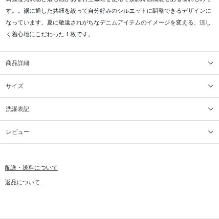
す。。裾に通した共紐を絞って自分好みのシルエットに調整できるデザインに
なっています。夏に敬遠されがちなデニムアイテムのイメージを変える、涼し
く着心地にこだわった１枚です。
商品詳細
サイズ
洗濯表記
レビュー
配送・送料について
返品について