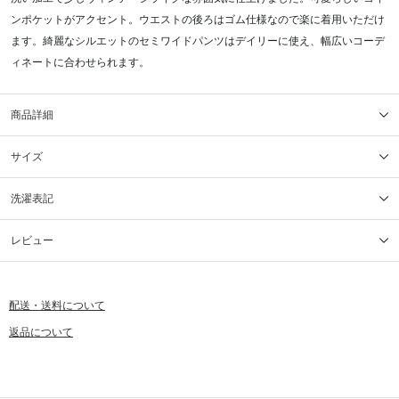
ンポケットがアクセント。ウエストの後ろはゴム仕様なので楽に着用いただけ
ます。綺麗なシルエットのセミワイドパンツはデイリーに使え、幅広いコーデ
ィネートに合わせられます。
商品詳細
サイズ
洗濯表記
レビュー
配送・送料について
返品について