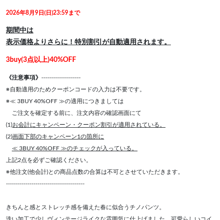
2026年8月9日(日)23:59まで
期間中は
表示価格よりさらに！特別割引が自動適用されます。
3buy(3点以上)40%OFF
《注意事項》
--------------------
※自動適用のためクーポンコードの入力は不要です。
※≪ 3BUY 40%OFF ≫の適用につきましては
ご注文を確定する前に、注文内容の確認画面にて
(1)
お会計にキャンペーン・クーポン割引が適用されている。
(2)
画面下部のキャンペーン1の箇所に
≪ 3BUY 40%OFF ≫のチェックが入っている。
上記2点を必ずご確認ください。
※他注文(他会計)との商品点数の合算は不可とさせていただきます。
----------------------------------------
きちんと感とストレッチ感を備えた春に似合うチノパンツ。
洗い加工で少しヴィンテージライクな雰囲気に仕上げました。可愛らしいコイ