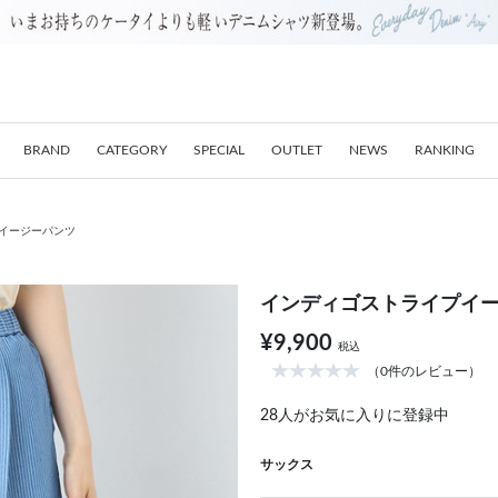
BRAND
CATEGORY
SPECIAL
OUTLET
NEWS
RANKING
イージーパンツ
インディゴストライプイ
¥9,900
税込
（0件のレビュー）
28
人がお気に入りに登録中
サックス