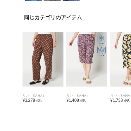
同じカテゴリのアイテム
サハ（SAHA）
サハ（SAHA）
サハ（SAHA
¥3,278
¥1,408
¥1,738
税込
税込
税込