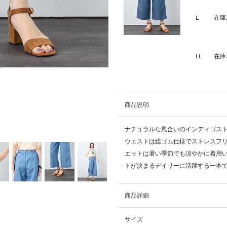
L
在庫
LL
在庫
商品説明
ナチュラルな風合いのインディゴス
ウエストは総ゴム仕様でストレスフ
エットは暑い季節でも涼やかに着用
トが決まるデイリーに活躍する一本
商品詳細
サイズ