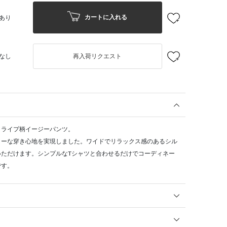
カートに入れる
あり
なし
再入荷リクエスト
トライプ柄イージーパンツ。
リーな穿き心地を実現しました。ワイドでリラックス感のあるシル
いただけます。シンプルなTシャツと合わせるだけでコーディネー
です。