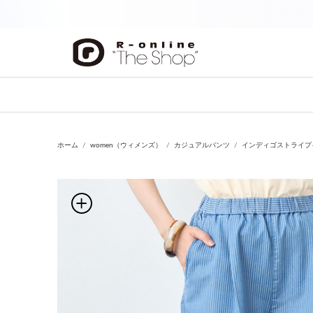
前の画像
ホーム
women（ウィメンズ）
カジュアルパンツ
インディゴストライプ