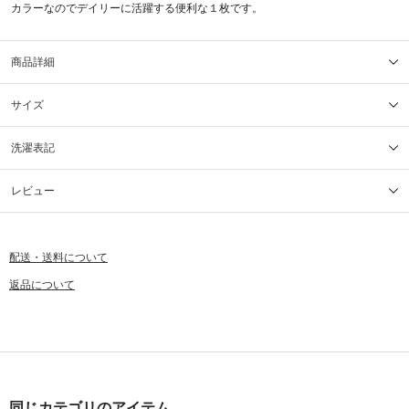
カラーなのでデイリーに活躍する便利な１枚です。
商品詳細
サイズ
洗濯表記
レビュー
配送・送料について
返品について
同じカテゴリのアイテム