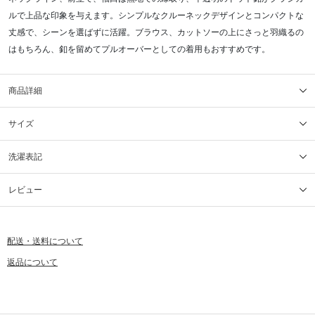
ルで上品な印象を与えます。シンプルなクルーネックデザインとコンパクトな
丈感で、シーンを選ばずに活躍。ブラウス、カットソーの上にさっと羽織るの
はもちろん、釦を留めてプルオーバーとしての着用もおすすめです。
商品詳細
サイズ
洗濯表記
レビュー
配送・送料について
返品について