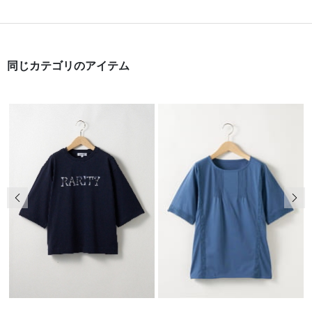
同じカテゴリのアイテム
前の画像
次の