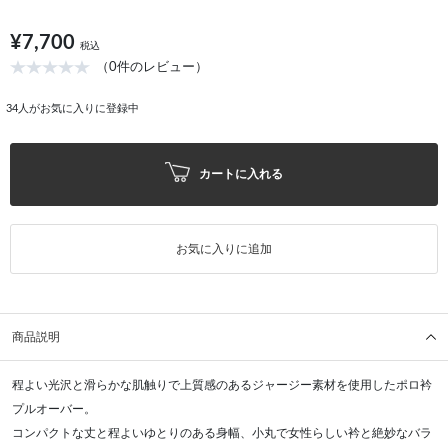
¥7,700
税込
（0件のレビュー）
34
人がお気に入りに登録中
カートに入れる
お気に入りに追加
商品説明
程よい光沢と滑らかな肌触りで上質感のあるジャージー素材を使用したポロ衿
プルオーバー。
コンパクトな丈と程よいゆとりのある身幅、小丸で女性らしい衿と絶妙なバラ