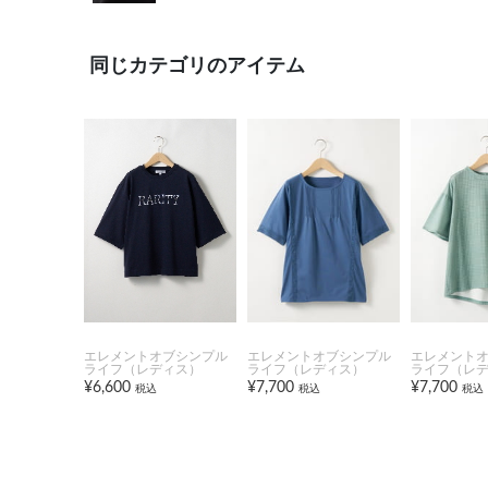
同じカテゴリのアイテム
エレメントオブシンプル
エレメントオブシンプル
エレメント
ライフ（レディス）
ライフ（レディス）
ライフ（レ
¥6,600
¥7,700
¥7,700
税込
税込
税込