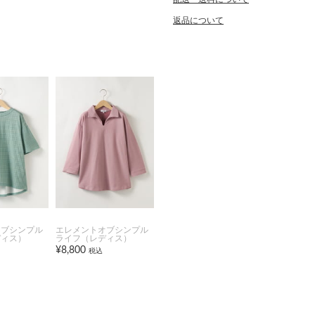
返品について
オブシンプル
エレメントオブシンプル
ディス）
ライフ（レディス）
¥8,800
税込