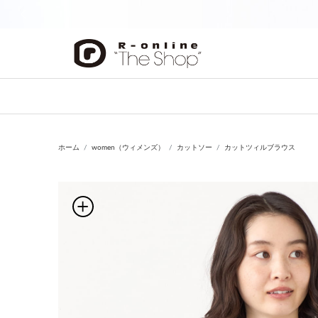
前の画像
ホーム
women（ウィメンズ）
カットソー
カットツィルブラウス