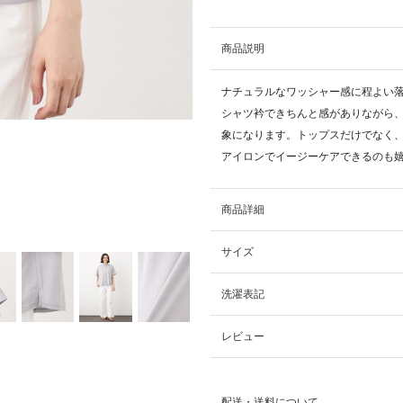
商品説明
ナチュラルなワッシャー感に程よい
シャツ衿できちんと感がありながら
象になります。トップスだけでなく
アイロンでイージーケアできるのも
商品詳細
サイズ
洗濯表記
レビュー
配送・送料について