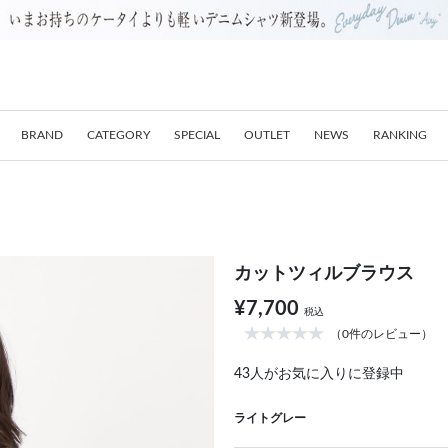
BRAND
CATEGORY
SPECIAL
OUTLET
NEWS
RANKING
カットツィルブラウス
¥7,700
税込
（0件のレビュー）
43
人がお気に入りに登録中
ライトグレー