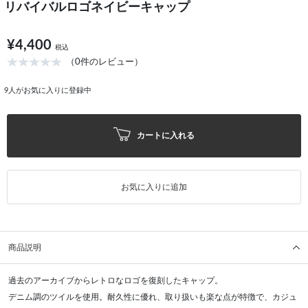
リバイバルロゴネイビーキャップ
¥4,400
税込
（0件のレビュー）
9
人がお気に入りに登録中
カートに入れる
お気に入りに追加
商品説明
過去のアーカイブからレトロなロゴを復刻したキャップ。
デニム調のツイルを使用。耐久性に優れ、取り扱いも楽な点が特徴で、カジュ