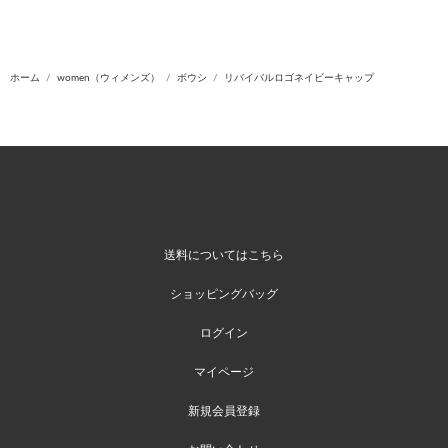
ホーム
women（ウィメンズ）
ボウシ
リバイバルロゴネイビーキャップ
送料についてはこちら
ショッピングバッグ
ログイン
マイページ
新規会員登録