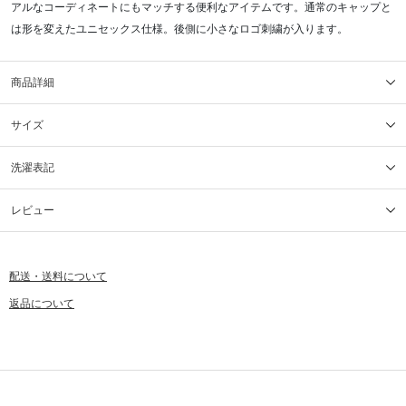
アルなコーディネートにもマッチする便利なアイテムです。通常のキャップと
は形を変えたユニセックス仕様。後側に小さなロゴ刺繍が入ります。
商品詳細
サイズ
洗濯表記
レビュー
配送・送料について
返品について