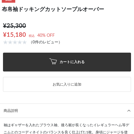
SALE
布帛袖ドッキングカットソープルオーバー
¥25,300
¥15,180
40% OFF
税込
（0件のレビュー）
カートに入れる
お気に入りに追加
商品説明
袖はギャザーを入れたブラウス袖、後ろ裾が長くなったイレギュラーヘム等デ
ニムとのコーディネイトのバランスを良く仕上げた1枚。身頃にジャージを使