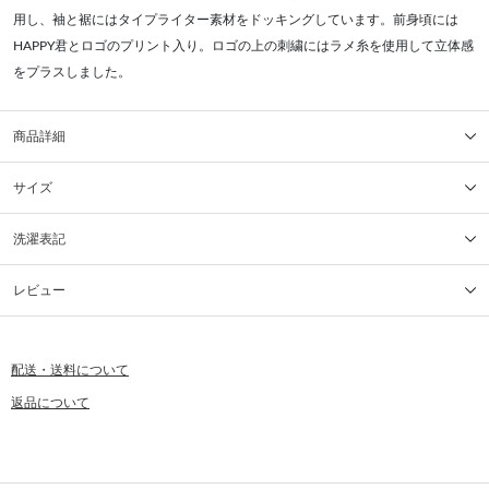
用し、袖と裾にはタイプライター素材をドッキングしています。前身頃には
HAPPY君とロゴのプリント入り。ロゴの上の刺繍にはラメ糸を使用して立体感
をプラスしました。
商品詳細
サイズ
洗濯表記
レビュー
配送・送料について
返品について