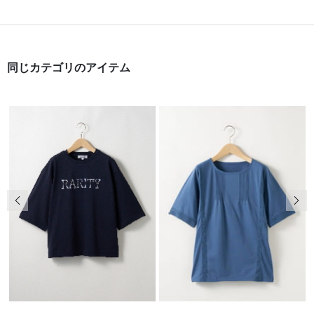
同じカテゴリのアイテム
前の画像
次の