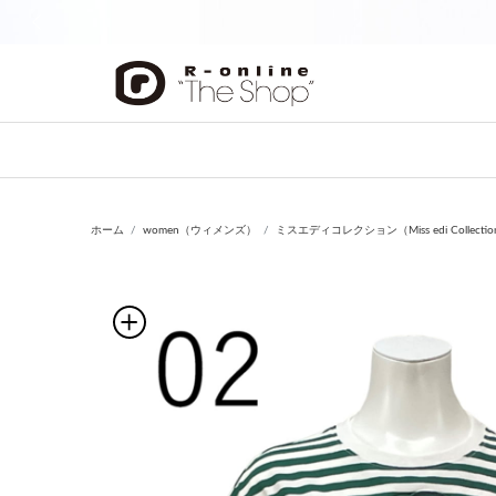
前の画像
ホーム
women（ウィメンズ）
ミスエディコレクション（Miss edi Collecti