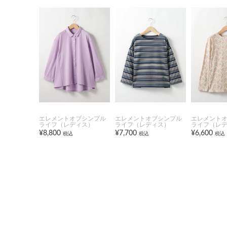
エレメントオブシンプル
エレメントオブシンプル
エレメント
ライフ（レディス）
ライフ（レディス）
ライフ（レ
¥8,800
¥7,700
¥6,600
税込
税込
税込