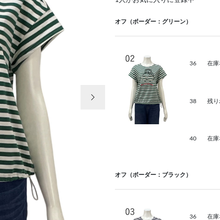
1
人がお気に入りに登録中
オフ（ボーダー：グリーン）
36
在庫
次の画像
38
残り
40
在庫
オフ（ボーダー：ブラック）
36
在庫