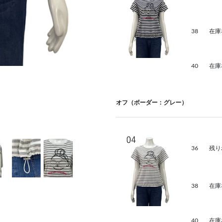
38
在庫
40
在庫
オフ（ボーダー：グレー）
36
残り
38
在庫
40
在庫