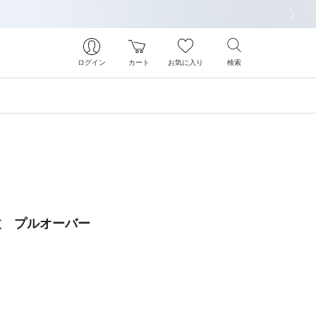
次の画像
ログイン
カート
お気に入り
検索
丈 プルオーバー