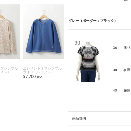
グレー（ボーダー：ブラック）
36
残り
オブシンプル
エレメントオブシンプル
38
在庫
ディス）
ライフ（レディス）
¥7,700
税込
40
在庫
商品説明