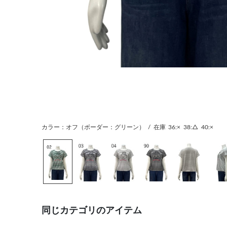
カラー：オフ（ボーダー：グリーン）
/
在庫
36:×
38:△
40:×
同じカテゴリのアイテム