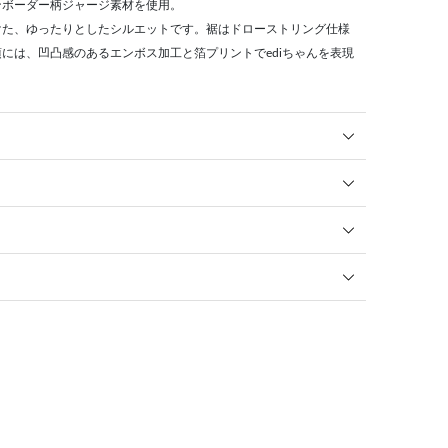
ンボーダー柄ジャージ素材を使用。
けた、ゆったりとしたシルエットです。裾はドローストリング仕様
には、凹凸感のあるエンボス加工と箔プリントでediちゃんを表現