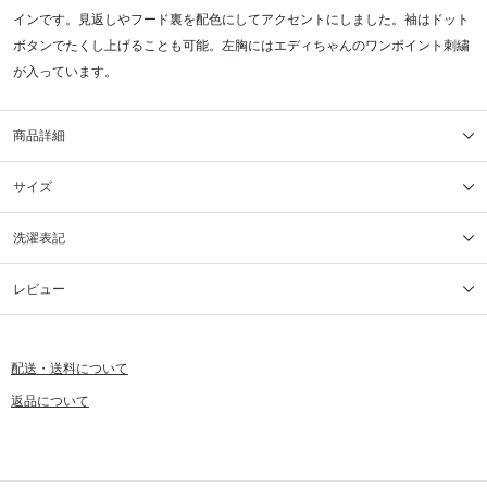
インです。見返しやフード裏を配色にしてアクセントにしました。袖はドット
ボタンでたくし上げることも可能。左胸にはエディちゃんのワンポイント刺繍
が入っています。
商品詳細
サイズ
洗濯表記
レビュー
配送・送料について
返品について