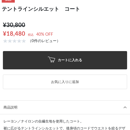
SALE
テントラインシルエット コート
¥30,800
¥18,480
40% OFF
税込
（0件のレビュー）
カートに入れる
お気に入りに追加
商品説明
レーヨン／ナイロンの合繊生地を使用したコート。
裾に広がるテントラインシルエットで、後身頃のコードでウエストを絞るデザ