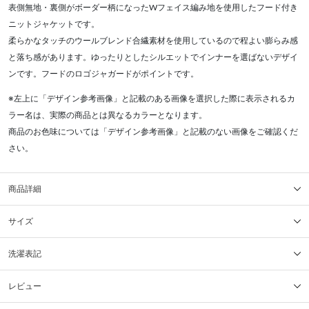
表側無地・裏側がボーダー柄になったWフェイス編み地を使用したフード付き
ニットジャケットです。
柔らかなタッチのウールブレンド合繊素材を使用しているので程よい膨らみ感
と落ち感があります。ゆったりとしたシルエットでインナーを選ばないデザイ
ンです。フードのロゴジャガードがポイントです。
※左上に「デザイン参考画像」と記載のある画像を選択した際に表示されるカ
ラー名は、実際の商品とは異なるカラーとなります。
商品のお色味については「デザイン参考画像」と記載のない画像をご確認くだ
さい。
商品詳細
サイズ
洗濯表記
レビュー