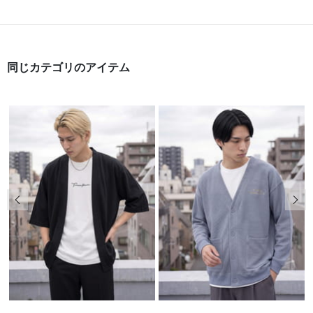
同じカテゴリのアイテム
前の画像
次の