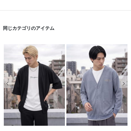
同じカテゴリのアイテム
前の画像
次の